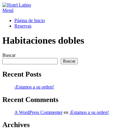
Saltar
al
Menú
contenido
Página de Inicio
Reservas
Habitaciones dobles
Buscar
Buscar
Recent Posts
¡Estamos a su orden!
Recent Comments
A WordPress Commenter
en
¡Estamos a su orden!
Archives